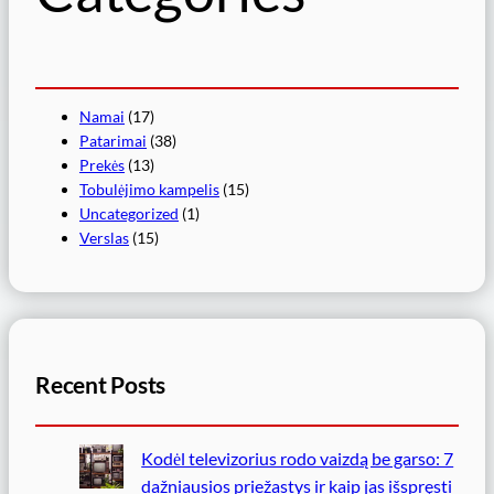
Namai
(17)
Patarimai
(38)
Prekės
(13)
Tobulėjimo kampelis
(15)
Uncategorized
(1)
Verslas
(15)
Recent Posts
Kodėl televizorius rodo vaizdą be garso: 7
dažniausios priežastys ir kaip jas išspręsti