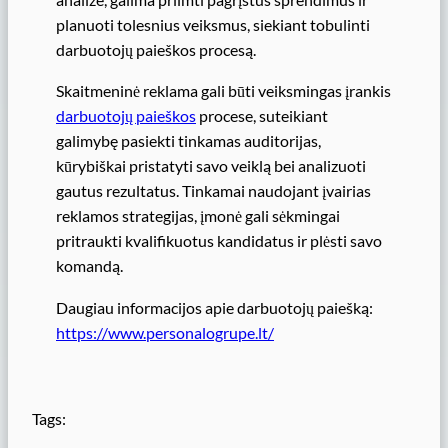
planuoti tolesnius veiksmus, siekiant tobulinti
darbuotojų paieškos procesą.
Skaitmeninė reklama gali būti veiksmingas įrankis
darbuotojų paieškos
procese, suteikiant
galimybę pasiekti tinkamas auditorijas,
kūrybiškai pristatyti savo veiklą bei analizuoti
gautus rezultatus. Tinkamai naudojant įvairias
reklamos strategijas, įmonė gali sėkmingai
pritraukti kvalifikuotus kandidatus ir plėsti savo
komandą.
Daugiau informacijos apie darbuotojų paiešką:
https://www.personalogrupe.lt/
Tags: