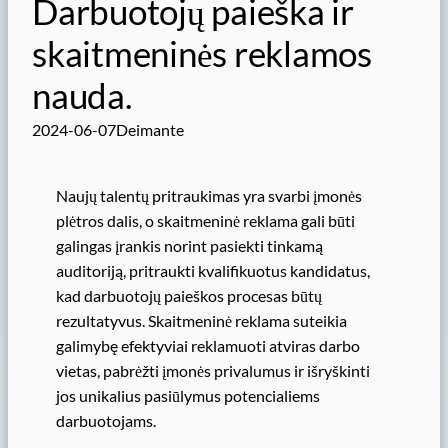
Darbuotojų paieška ir
skaitmeninės reklamos
nauda.
2024-06-07
Deimante
Naujų talentų pritraukimas yra svarbi įmonės
plėtros dalis, o skaitmeninė reklama gali būti
galingas įrankis norint pasiekti tinkamą
auditoriją, pritraukti kvalifikuotus kandidatus,
kad darbuotojų paieškos procesas būtų
rezultatyvus. Skaitmeninė reklama suteikia
galimybę efektyviai reklamuoti atviras darbo
vietas, pabrėžti įmonės privalumus ir išryškinti
jos unikalius pasiūlymus potencialiems
darbuotojams.