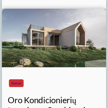
Namai
Oro Kondicionierių