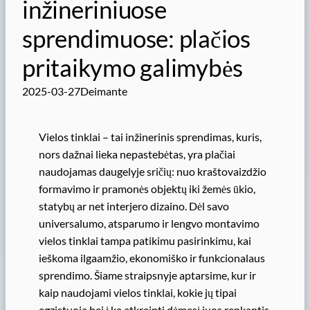
inžineriniuose
sprendimuose: plačios
pritaikymo galimybės
2025-03-27
Deimante
Vielos tinklai – tai inžinerinis sprendimas, kuris,
nors dažnai lieka nepastebėtas, yra plačiai
naudojamas daugelyje sričių: nuo kraštovaizdžio
formavimo ir pramonės objektų iki žemės ūkio,
statybų ar net interjero dizaino. Dėl savo
universalumo, atsparumo ir lengvo montavimo
vielos tinklai tampa patikimu pasirinkimu, kai
ieškoma ilgaamžio, ekonomiško ir funkcionalaus
sprendimo. Šiame straipsnyje aptarsime, kur ir
kaip naudojami vielos tinklai, kokie jų tipai
egzistuoja bei į ką atkreipti dėmesį juos renkantis.