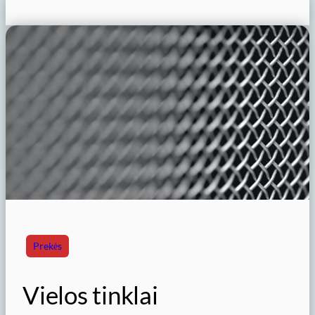
Prekės
Vielos tinklai