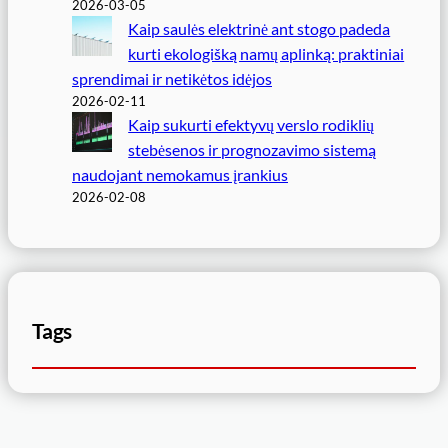
2026-03-05
Kaip saulės elektrinė ant stogo padeda
kurti ekologišką namų aplinką: praktiniai
sprendimai ir netikėtos idėjos
2026-02-11
Kaip sukurti efektyvų verslo rodiklių
stebėsenos ir prognozavimo sistemą
naudojant nemokamus įrankius
2026-02-08
Tags