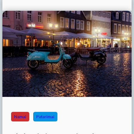
Namai
Patarimai