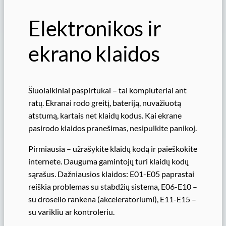
Elektronikos ir
ekrano klaidos
Šiuolaikiniai paspirtukai – tai kompiuteriai ant
ratų. Ekranai rodo greitį, bateriją, nuvažiuotą
atstumą, kartais net klaidų kodus. Kai ekrane
pasirodo klaidos pranešimas, nesipulkite panikoj.
Pirmiausia – užrašykite klaidų kodą ir paieškokite
internete. Dauguma gamintojų turi klaidų kodų
sąrašus. Dažniausios klaidos: E01-E05 paprastai
reiškia problemas su stabdžių sistema, E06-E10 –
su droselio rankena (akceleratoriumi), E11-E15 –
su varikliu ar kontroleriu.