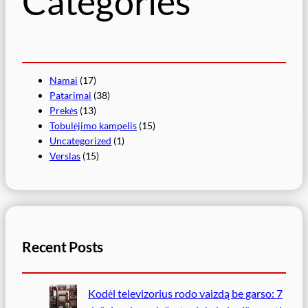
Categories
Namai
(17)
Patarimai
(38)
Prekės
(13)
Tobulėjimo kampelis
(15)
Uncategorized
(1)
Verslas
(15)
Recent Posts
Kodėl televizorius rodo vaizdą be garso: 7