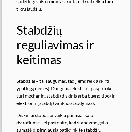
sudėtingesnis remontas, kuriam tikrai reikia tam
tikrų įgūdžių.
Stabdžių
reguliavimas ir
keitimas
Stabdžiai – tai saugumas, tad jiems reikia skirti
ypatingą dėmesį. Dauguma elektriniųpaspirtukų
turi mechaninį stabdį (diskinis arba būgno tipo) ir
elektroninį stabdį (variklio stabdymas).
Diskiniai stabdžiai veikia panašiai kaip
dviračiuose. Jei pastebite, kad stabdymo galia
sumažėjo, pirmiausia patikrinkite stabdžių