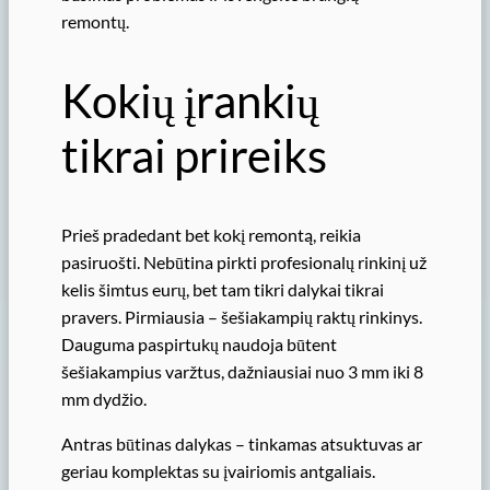
remontų.
Kokių įrankių
tikrai prireiks
Prieš pradedant bet kokį remontą, reikia
pasiruošti. Nebūtina pirkti profesionalų rinkinį už
kelis šimtus eurų, bet tam tikri dalykai tikrai
pravers. Pirmiausia – šešiakampių raktų rinkinys.
Dauguma paspirtukų naudoja būtent
šešiakampius varžtus, dažniausiai nuo 3 mm iki 8
mm dydžio.
Antras būtinas dalykas – tinkamas atsuktuvas ar
geriau komplektas su įvairiomis antgaliais.