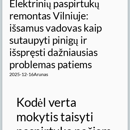
Elektrinių paspirtukų
remontas Vilniuje:
išsamus vadovas kaip
sutaupyti pinigų ir
išspręsti dažniausias
problemas patiems
2025-12-16
Arunas
Kodėl verta
mokytis taisyti