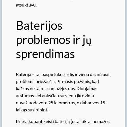
atsuktuvu.
Baterijos
problemos ir jų
sprendimas
Baterija – tai paspirtuko širdis ir viena dažniausių
problemų priežasčių. Pirmasis požymis, kad
kažkas ne taip – sumažėjęs nuvažiuojamas
atstumas. Jei anksčiau su vienu įkrovimu
nuvažiuodavote 25 kilometrus, o dabar vos 15 –
laikas susirūpinti.
Prieš skubant keisti bateriją (o tai tikrai nemažos