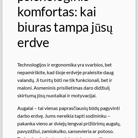
komfortas: kai
biuras tampa jūsų
erdve
Technologijos ir ergonomika yra svarbios, bet
nepamirškite, kad šioje erdvėje praleisite daug
valandų. Ji turėtų būti ne tik funkcionali, bet ir
maloni. Asmeninis prisilietimas daro didžiulį
skirtumą jūsų nuotaikai ir motyvacijai.
Augalai – tai vienas paprasčiausių būdų pagyvinti
darbo erdvę. Jums nereikia tapti sodininku –
pakanka vieno ar dviejų lengvai prižiūrimų augalų,
pavyzdžiui, zamiokulko, sansevieria ar potoso.