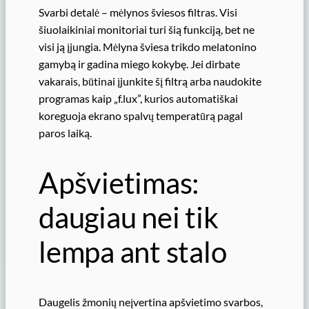
Svarbi detalė – mėlynos šviesos filtras. Visi
šiuolaikiniai monitoriai turi šią funkciją, bet ne
visi ją įjungia. Mėlyna šviesa trikdo melatonino
gamybą ir gadina miego kokybę. Jei dirbate
vakarais, būtinai įjunkite šį filtrą arba naudokite
programas kaip „f.lux”, kurios automatiškai
koreguoja ekrano spalvų temperatūrą pagal
paros laiką.
Apšvietimas:
daugiau nei tik
lempa ant stalo
Daugelis žmonių neįvertina apšvietimo svarbos,