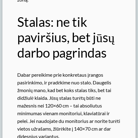
Stalas: ne tik
paviršius, bet jūsų
darbo pagrindas
Dabar pereikime prie konkretaus įrangos
pasirinkimo, ir pradėkime nuo stalo. Daugelis
žmonių mano, kad bet koks stalas tiks, bet tai
didžiulė klaida. Jūsų stalas turėtų būti ne
mažesnis nei 120×60 cm – tai absoliutus
minimumas vienam monitoriui, klaviatūrai ir
pelei. Jei naudojate du monitorius ar norite turėti
vietos užrašams, žiūrėkite į 140×70 cm ar dar
didesnius variantus.