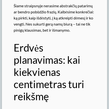
Šiame straipsnyje nerasime abstrakčių patarimų
ar bendro pobūdžio frazių. Kalbėsime konkrečiai:
ką pirkti, kaip išdėstyti, į ką atkreipti dėmesį ir ko
vengti. Nes sukurti gerą namų biurą – tai ne tik
pinigų klausimas, bet ir išmanymo.
Erdvės
planavimas: kai
kiekvienas
centimetras turi
reikšmę