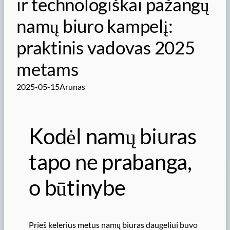
ir technologiškai pažangų
namų biuro kampelį:
praktinis vadovas 2025
metams
2025-05-15
Arunas
Kodėl namų biuras
tapo ne prabanga,
o būtinybe
Prieš kelerius metus namų biuras daugeliui buvo