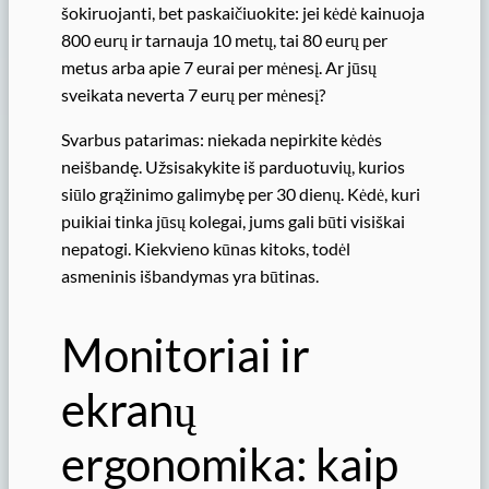
šokiruojanti, bet paskaičiuokite: jei kėdė kainuoja
800 eurų ir tarnauja 10 metų, tai 80 eurų per
metus arba apie 7 eurai per mėnesį. Ar jūsų
sveikata neverta 7 eurų per mėnesį?
Svarbus patarimas: niekada nepirkite kėdės
neišbandę. Užsisakykite iš parduotuvių, kurios
siūlo grąžinimo galimybę per 30 dienų. Kėdė, kuri
puikiai tinka jūsų kolegai, jums gali būti visiškai
nepatogi. Kiekvieno kūnas kitoks, todėl
asmeninis išbandymas yra būtinas.
Monitoriai ir
ekranų
ergonomika: kaip