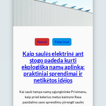
Namai
Patarimai
Kaip saulės elektrinė ant
stogo padeda kurti
ekologišką namų aplinką:
praktiniai sprendimai ir
netikėtos idėjos
Kai saulė tampa namų sąjungininke Prisimenu,
kaip prieš kelerius metus kaimynė Rasa
pasidalino savo sprendimu įsirengti saulės