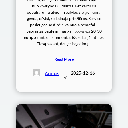
nuo Žvėryno iki Pilaitės. Bet kartu su
populiarumu atėjo ir realybė: šie įrenginiai
genda, dėvisi, reikalauja priežiūros. Serviso
paslaugos sostinėje kainuoja nemažai –
paprastas patikrinimas gali обойтись 20-30
eurų, o rimtesnis remontas išsisuka į šimtines.
Tiesą sakant, daugelis gedimų…
Read More
2025-12-16
Arunas
//